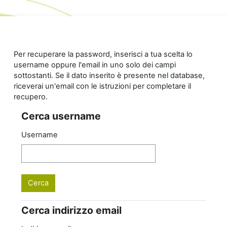
Vai al contenuto principale
Per recuperare la password, inserisci a tua scelta lo
username oppure l'email in uno solo dei campi
sottostanti. Se il dato inserito è presente nel database,
riceverai un'email con le istruzioni per completare il
recupero.
Cerca username
Cerca username
Username
Cerca indirizzo email
Cerca indirizzo email